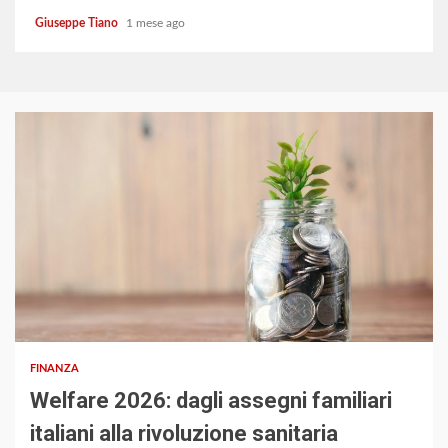
Giuseppe Tiano
1 mese ago
3 min read
FINANZA
Welfare 2026: dagli assegni familiari
italiani alla rivoluzione sanitaria