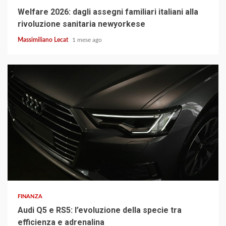
Welfare 2026: dagli assegni familiari italiani alla
rivoluzione sanitaria newyorkese
Massimiliano Lecat
1 mese ago
3 min read
FINANZA
Audi Q5 e RS5: l’evoluzione della specie tra
efficienza e adrenalina