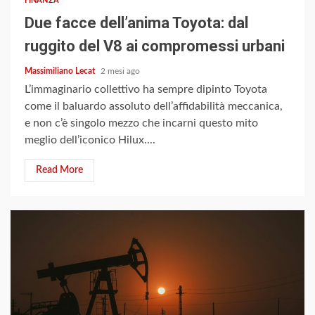
FINANZA
Due facce dell’anima Toyota: dal
ruggito del V8 ai compromessi urbani
Massimiliano Lecat
2 mesi ago
L’immaginario collettivo ha sempre dipinto Toyota
come il baluardo assoluto dell’affidabilità meccanica,
e non c’è singolo mezzo che incarni questo mito
meglio dell’iconico Hilux....
Read More