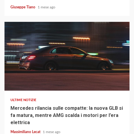
Giuseppe Tiano
1 mese ago
4 min read
ULTIME NOTIZIE
Mercedes rilancia sulle compatte: la nuova GLB si
fa matura, mentre AMG scalda i motori per l’era
elettrica
Massimiliano Lecat
1 mese ago