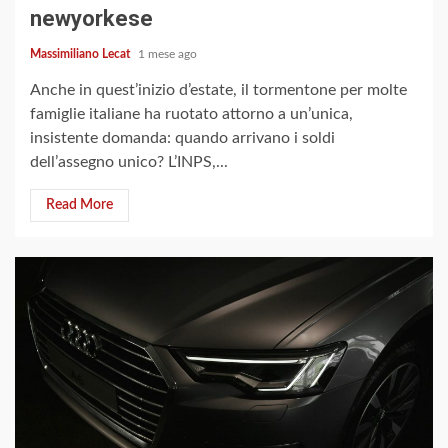
newyorkese
Massimiliano Lecat
1 mese ago
Anche in quest’inizio d’estate, il tormentone per molte
famiglie italiane ha ruotato attorno a un’unica,
insistente domanda: quando arrivano i soldi
dell’assegno unico? L’INPS,...
Read More