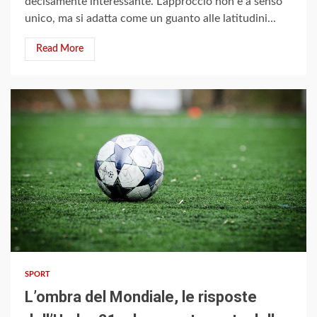
decisamente interessante. L’approccio non è a senso
unico, ma si adatta come un guanto alle latitudini...
Read More
3 min read
SPORT
L’ombra del Mondiale, le risposte