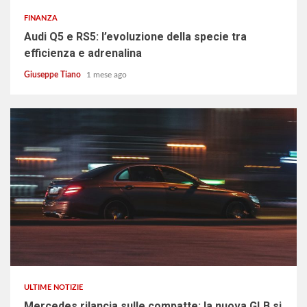
FINANZA
Audi Q5 e RS5: l’evoluzione della specie tra
efficienza e adrenalina
Giuseppe Tiano
1 mese ago
4 min read
ULTIME NOTIZIE
Mercedes rilancia sulle compatte: la nuova GLB si