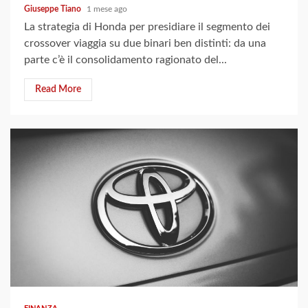
Giuseppe Tiano
1 mese ago
La strategia di Honda per presidiare il segmento dei
crossover viaggia su due binari ben distinti: da una
parte c’è il consolidamento ragionato del...
Read More
5 min read