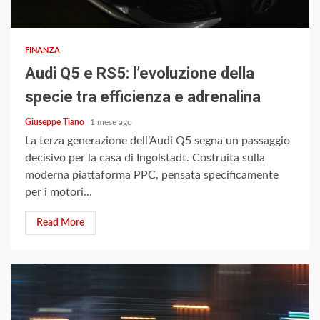
3 min read
FINANZA
Audi Q5 e RS5: l’evoluzione della
specie tra efficienza e adrenalina
Giuseppe Tiano
1 mese ago
La terza generazione dell’Audi Q5 segna un passaggio
decisivo per la casa di Ingolstadt. Costruita sulla
moderna piattaforma PPC, pensata specificamente
per i motori...
Read More