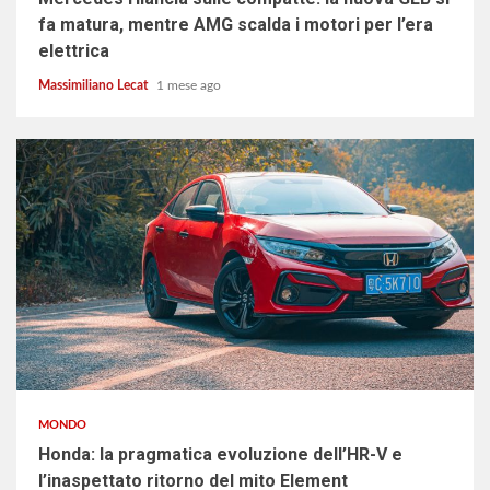
fa matura, mentre AMG scalda i motori per l’era
elettrica
Massimiliano Lecat
1 mese ago
4 min read
MONDO
Honda: la pragmatica evoluzione dell’HR-V e
l’inaspettato ritorno del mito Element