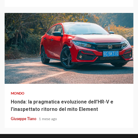
4 min read
MONDO
Honda: la pragmatica evoluzione dell’HR-V e
l’inaspettato ritorno del mito Element
Giuseppe Tiano
1 mese ago