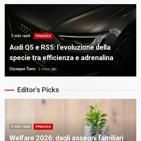
3 min read
FINANZA
Audi Q5 e RS5: l’evoluzione della
specie tra efficienza e adrenalina
Giuseppe Tiano
1 mese ago
Editor's Picks
3 min read
FINANZA
Welfare 2026: dagli assegni familiari