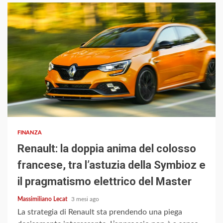
4 min read
FINANZA
Renault: la doppia anima del colosso
francese, tra l’astuzia della Symbioz e
il pragmatismo elettrico del Master
Massimiliano Lecat
3 mesi ago
La strategia di Renault sta prendendo una piega