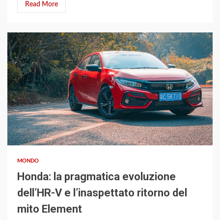
Read More
4 min read
MONDO
Honda: la pragmatica evoluzione
dell’HR-V e l’inaspettato ritorno del
mito Element