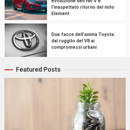
evoluzione dell’HR-V e
l’inaspettato ritorno del mito
Element
4
Due facce dell’anima Toyota:
dal ruggito del V8 ai
compromessi urbani
5
Featured Posts