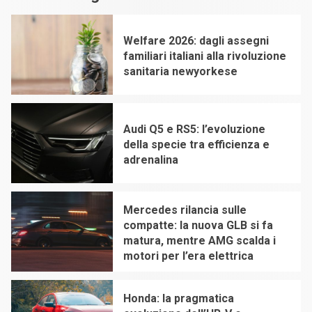
Welfare 2026: dagli assegni
familiari italiani alla rivoluzione
sanitaria newyorkese
1
Audi Q5 e RS5: l’evoluzione
della specie tra efficienza e
adrenalina
2
Mercedes rilancia sulle
compatte: la nuova GLB si fa
matura, mentre AMG scalda i
motori per l’era elettrica
3
Honda: la pragmatica