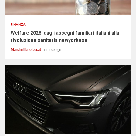
3 min read
FINANZA
Welfare 2026: dagli assegni familiari italiani alla
rivoluzione sanitaria newyorkese
Massimiliano Lecat
1 mese ago
3 min read