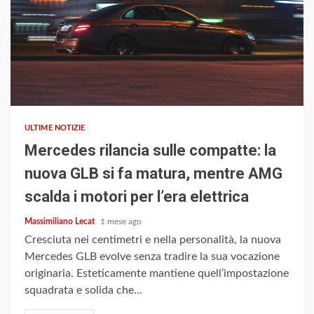
4 min read
ULTIME NOTIZIE
Mercedes rilancia sulle compatte: la
nuova GLB si fa matura, mentre AMG
scalda i motori per l’era elettrica
Massimiliano Lecat
1 mese ago
Cresciuta nei centimetri e nella personalità, la nuova
Mercedes GLB evolve senza tradire la sua vocazione
originaria. Esteticamente mantiene quell’impostazione
squadrata e solida che...