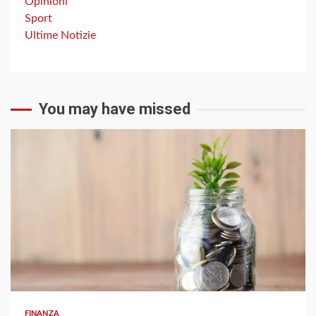
Opinioni
Sport
Ultime Notizie
You may have missed
3 min read
FINANZA