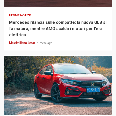
ULTIME NOTIZIE
Mercedes rilancia sulle compatte: la nuova GLB si
fa matura, mentre AMG scalda i motori per l’era
elettrica
Massimiliano Lecat
1 mese ago
4 min read