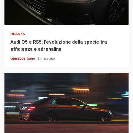
3 min read
FINANZA
Audi Q5 e RS5: l’evoluzione della specie tra
efficienza e adrenalina
Giuseppe Tiano
1 mese ago
4 min read