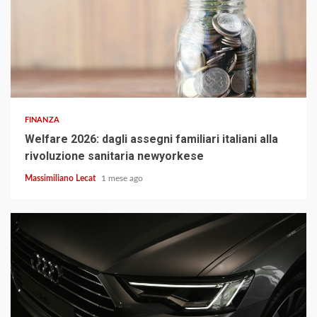
3 min read
FINANZA
Welfare 2026: dagli assegni familiari italiani alla
rivoluzione sanitaria newyorkese
Massimiliano Lecat
1 mese ago