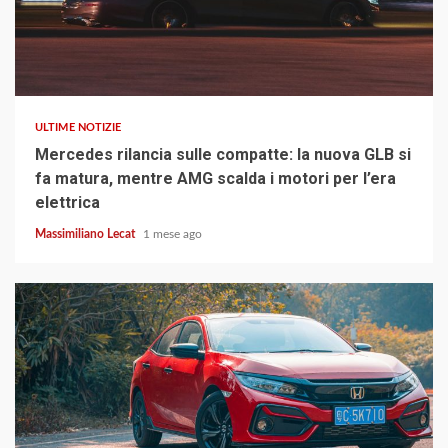
4 min read
ULTIME NOTIZIE
Mercedes rilancia sulle compatte: la nuova GLB si
fa matura, mentre AMG scalda i motori per l’era
elettrica
Massimiliano Lecat
1 mese ago