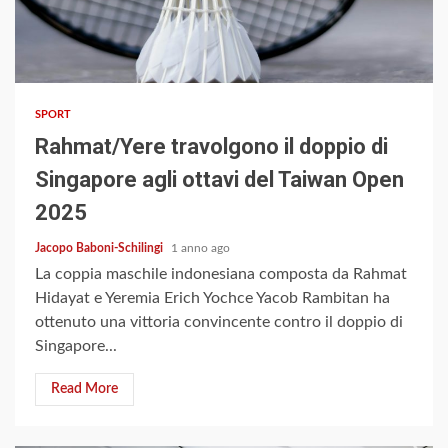
2 min read
SPORT
Rahmat/Yere travolgono il doppio di
Singapore agli ottavi del Taiwan Open
2025
Jacopo Baboni-Schilingi
1 anno ago
La coppia maschile indonesiana composta da Rahmat
Hidayat e Yeremia Erich Yochce Yacob Rambitan ha
ottenuto una vittoria convincente contro il doppio di
Singapore...
Read More