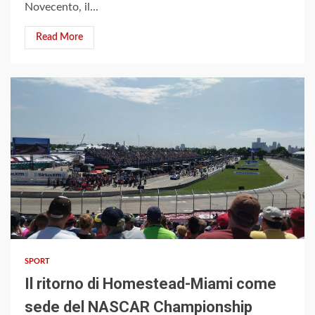
Novecento, il...
Read More
3 min read
SPORT
Il ritorno di Homestead-Miami come
sede del NASCAR Championship