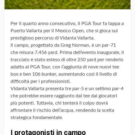
Per il quarto anno consecutivo, il PGA Tour fa tappa a
Puerto Vallarta per il Mexico Open, che si gioca sul
prestigioso percorso di Vidanta Vallarta.
Il campo, progettato da Greg Norman, è un par-71
che misura 7.456 yard. Prima dell’evento inaugurale, il
tracciato è stato esteso di oltre 250 yard per renderlo
adatto al PGA Tour, con l’aggiunta di nove nuovi tee
box e ben 106 bunker, aumentando così il livello di
difficoltà per i professionisti.
Vidanta Vallarta presenta tre par-5 e un settimo par-4
che potrebbe essere raggiunto dal tee dai giocatori
più potenti. Tuttavia, chi tenterà il colpo dovrà
affrontare il rischio dell’acqua, rendendo la scelta
strategica fondamentale.
I protagonisti in campo