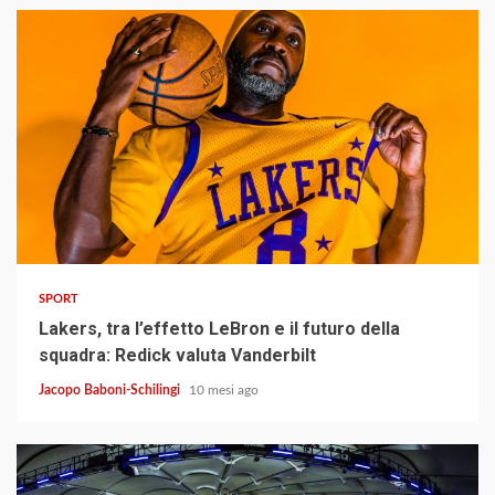
4 min read
SPORT
Lakers, tra l’effetto LeBron e il futuro della
squadra: Redick valuta Vanderbilt
Jacopo Baboni-Schilingi
10 mesi ago