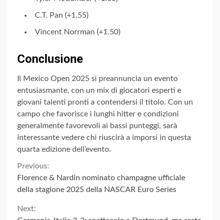
C.T. Pan (+1.55)
Vincent Norrman (+1.50)
Conclusione
Il Mexico Open 2025 si preannuncia un evento
entusiasmante, con un mix di giocatori esperti e
giovani talenti pronti a contendersi il titolo. Con un
campo che favorisce i lunghi hitter e condizioni
generalmente favorevoli ai bassi punteggi, sarà
interessante vedere chi riuscirà a imporsi in questa
quarta edizione dell’evento.
Continue
Previous:
Florence & Nardin nominato champagne ufficiale
Reading
della stagione 2025 della NASCAR Euro Series
Next: