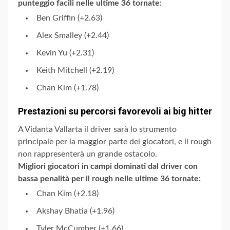
punteggio facili nelle ultime 36 tornate:
Ben Griffin (+2.63)
Alex Smalley (+2.44)
Kevin Yu (+2.31)
Keith Mitchell (+2.19)
Chan Kim (+1.78)
Prestazioni su percorsi favorevoli ai big hitter
A Vidanta Vallarta il driver sarà lo strumento
principale per la maggior parte dei giocatori, e il rough
non rappresenterà un grande ostacolo.
Migliori giocatori in campi dominati dal driver con
bassa penalità per il rough nelle ultime 36 tornate:
Chan Kim (+2.18)
Akshay Bhatia (+1.96)
Tyler McCumber (+1.66)