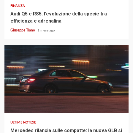
FINANZA
Audi Q5 e RS5: l’evoluzione della specie tra
efficienza e adrenalina
Giuseppe Tiano
1 mese ago
4 min read
ULTIME NOTIZIE
Mercedes rilancia sulle compatte: la nuova GLB si