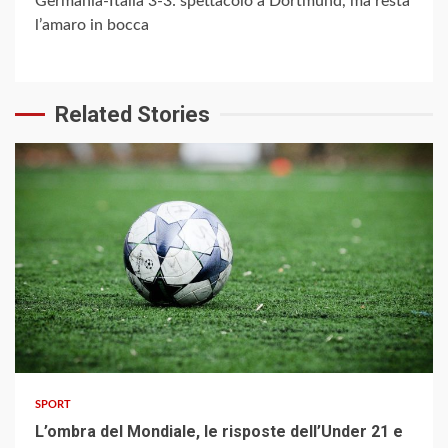
Germania-Italia 3-3: spettacolo a Dortmund, ma resta
l’amaro in bocca
Related Stories
3 min read
SPORT
L’ombra del Mondiale, le risposte dell’Under 21 e