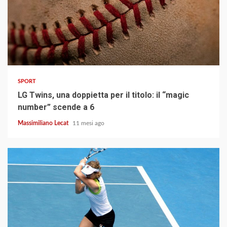
3 min read
SPORT
LG Twins, una doppietta per il titolo: il “magic
number” scende a 6
Massimiliano Lecat
11 mesi ago