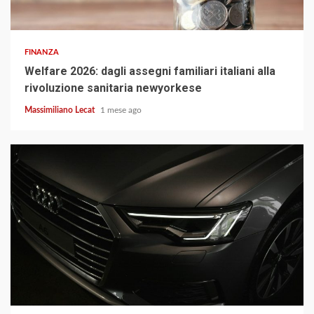
3 min read
FINANZA
Welfare 2026: dagli assegni familiari italiani alla
rivoluzione sanitaria newyorkese
Massimiliano Lecat
1 mese ago
3 min read