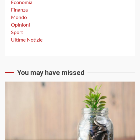
Economia
Finanza
Mondo
Opinioni
Sport
Ultime Notizie
You may have missed