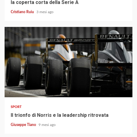
la coperta corta della Serie A
Cristiano Ruiu
3 mesi ago
3 min read
SPORT
Il trionfo di Norris e la leadership ritrovata
Giuseppe Tiano
9 mesi ago