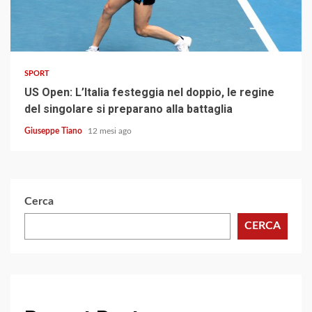
2 min read
SPORT
US Open: L’Italia festeggia nel doppio, le regine
del singolare si preparano alla battaglia
Giuseppe Tiano
12 mesi ago
Cerca
CERCA