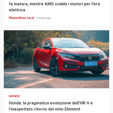
fa matura, mentre AMG scalda i motori per l’era
elettrica
Massimiliano Lecat
1 mese ago
4 min read
MONDO
Honda: la pragmatica evoluzione dell’HR-V e
l’inaspettato ritorno del mito Element