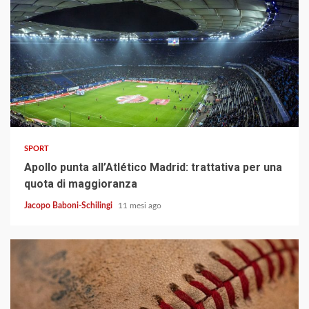
3 min read
SPORT
Apollo punta all’Atlético Madrid: trattativa per una
quota di maggioranza
Jacopo Baboni-Schilingi
11 mesi ago