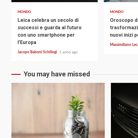
MONDO
MONDO
Leica celebra un secolo di
Oroscopo de
successi e guarda al futuro
trasformazio
con uno smartphone per
nuovi inizi p
l’Europa
Massimiliano Le
Jacopo Baboni-Schilingi
1 anno ago
You may have missed