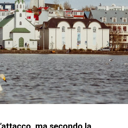
l’attacco, ma secondo la