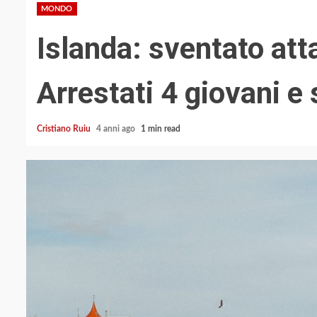
MONDO
Islanda: sventato att
Arrestati 4 giovani e
Cristiano Ruiu
4 anni ago
1 min read