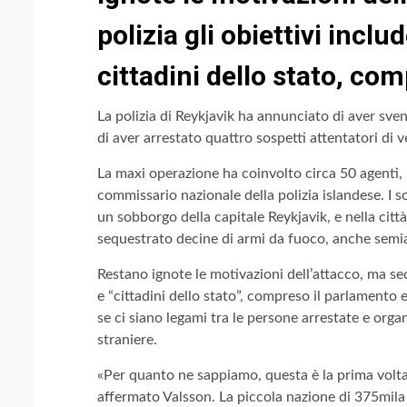
polizia gli obiettivi inclu
cittadini dello stato, co
La polizia di Reykjavik ha annunciato di aver sven
di aver arrestato quattro sospetti attentatori di v
La maxi operazione ha coinvolto circa 50 agenti,
commissario nazionale della polizia islandese. I so
un sobborgo della capitale Reykjavik, e nella citt
sequestrato decine di armi da fuoco, anche sem
Restano ignote le motivazioni dell’attacco, ma sec
e “cittadini dello stato”, compreso il parlamento 
se ci siano legami tra le persone arrestate e orga
straniere.
«Per quanto ne sappiamo, questa è la prima volta 
affermato Valsson. La piccola nazione di 375mila