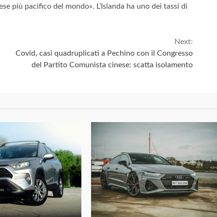
ese più pacifico del mondo». L’Islanda ha uno dei tassi di
Next:
Covid, casi quadruplicati a Pechino con il Congresso
del Partito Comunista cinese: scatta isolamento
3 min read