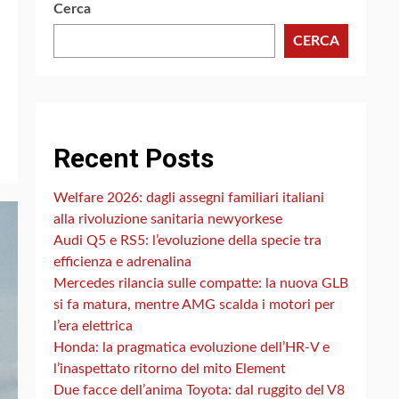
Cerca
CERCA
Recent Posts
Welfare 2026: dagli assegni familiari italiani
alla rivoluzione sanitaria newyorkese
Audi Q5 e RS5: l’evoluzione della specie tra
efficienza e adrenalina
Mercedes rilancia sulle compatte: la nuova GLB
si fa matura, mentre AMG scalda i motori per
l’era elettrica
Honda: la pragmatica evoluzione dell’HR-V e
l’inaspettato ritorno del mito Element
Due facce dell’anima Toyota: dal ruggito del V8