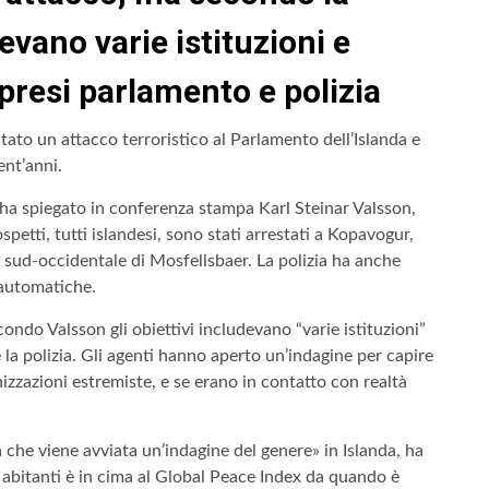
devano varie istituzioni e
mpresi parlamento e polizia
tato un attacco terroristico al Parlamento dell’Islanda e
ent’anni.
 ha spiegato in conferenza stampa Karl Steinar Valsson,
spetti, tutti islandesi, sono stati arrestati a Kopavogur,
à sud-occidentale di Mosfellsbaer. La polizia ha anche
iautomatiche.
ondo Valsson gli obiettivi includevano “varie istituzioni”
e la polizia. Gli agenti hanno aperto un’indagine per capire
nizzazioni estremiste, e se erano in contatto con realtà
che viene avviata un’indagine del genere» in Islanda, ha
 abitanti è in cima al Global Peace Index da quando è