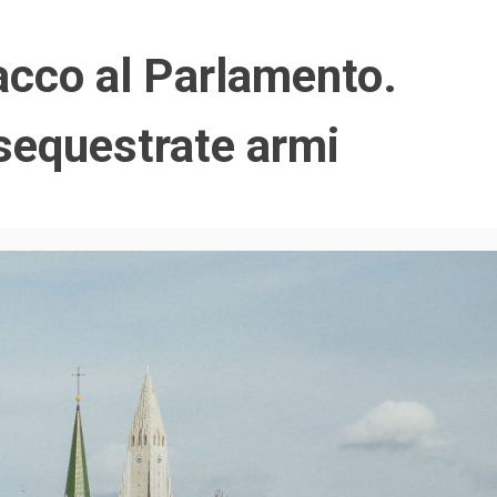
acco al Parlamento.
 sequestrate armi