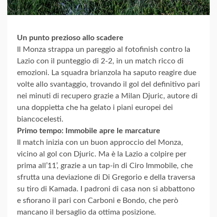
Un punto prezioso allo scadere
Il Monza strappa un pareggio al fotofinish contro la
Lazio con il punteggio di 2-2, in un match ricco di
emozioni. La squadra brianzola ha saputo reagire due
volte allo svantaggio, trovando il gol del definitivo pari
nei minuti di recupero grazie a Milan Djuric, autore di
una doppietta che ha gelato i piani europei dei
biancocelesti.
Primo tempo: Immobile apre le marcature
Il match inizia con un buon approccio del Monza,
vicino al gol con Djuric. Ma è la Lazio a colpire per
prima all’11’, grazie a un tap-in di Ciro Immobile, che
sfrutta una deviazione di Di Gregorio e della traversa
su tiro di Kamada. I padroni di casa non si abbattono
e sfiorano il pari con Carboni e Bondo, che però
mancano il bersaglio da ottima posizione.