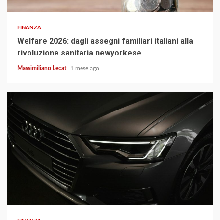
FINANZA
Welfare 2026: dagli assegni familiari italiani alla
rivoluzione sanitaria newyorkese
Massimiliano Lecat
1 mese ago
3 min read