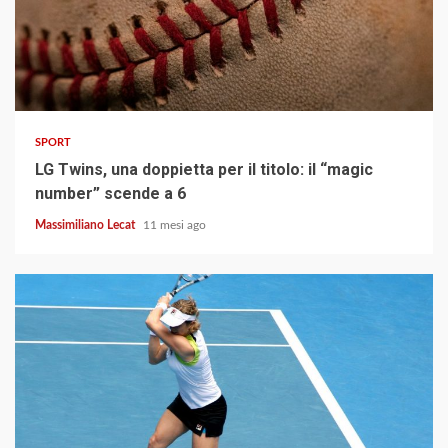
3 min read
SPORT
LG Twins, una doppietta per il titolo: il “magic
number” scende a 6
Massimiliano Lecat
11 mesi ago