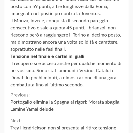
posto con 59 punti, a tre lunghezze dalla Roma,
impegnata nel posticipo contro la Juventus.
Il Monza, invece, conquista il secondo pareggio
consecutivo e sale a quota 45 punti. I brianzoli non
riescono però a raggiungere il Torino al decimo posto,
ma dimostrano ancora una volta solidità e carattere,
soprattutto nelle fasi finali.
Tensione nel finale e cartellini gialli
Il recupero si è acceso anche per qualche momento di
nervosismo. Sono stati ammoniti Vecino, Cataldi e
Donati in pochi minuti, a dimostrazione di una gara
combattuta fino all’ultimo secondo.
Continue
Previous:
Portogallo elimina la Spagna ai rigori: Morata sbaglia,
Reading
Lamine Yamal delude
Next:
Trey Hendrickson non si presenta al ritiro: tensione