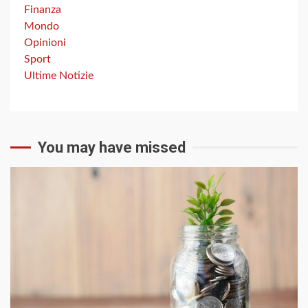
Finanza
Mondo
Opinioni
Sport
Ultime Notizie
You may have missed
3 min read