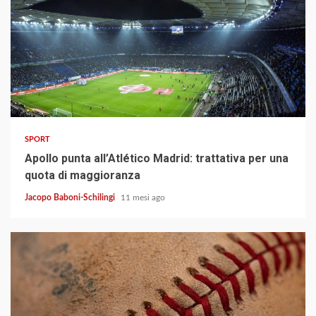
3 min read
SPORT
Apollo punta all’Atlético Madrid: trattativa per una
quota di maggioranza
Jacopo Baboni-Schilingi
11 mesi ago