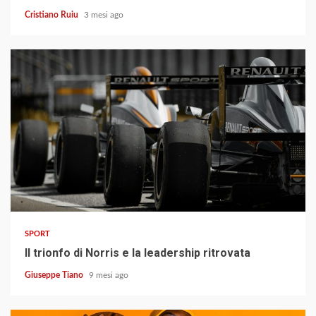
Cristiano Ruiu
3 mesi ago
3 min read
SPORT
Il trionfo di Norris e la leadership ritrovata
Giuseppe Tiano
9 mesi ago