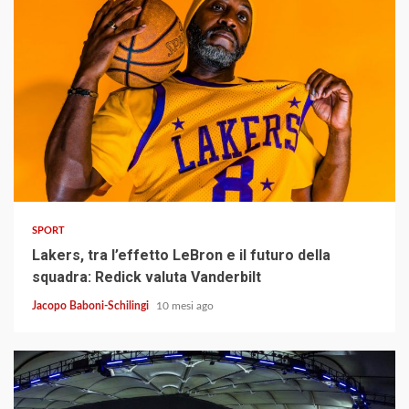
4 min read
SPORT
Lakers, tra l’effetto LeBron e il futuro della
squadra: Redick valuta Vanderbilt
Jacopo Baboni-Schilingi
10 mesi ago