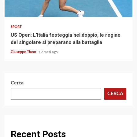
2 min read
SPORT
US Open: L’Italia festeggia nel doppio, le regine
del singolare si preparano alla battaglia
Giuseppe Tiano
12 mesi ago
Cerca
CERCA
Recent Posts