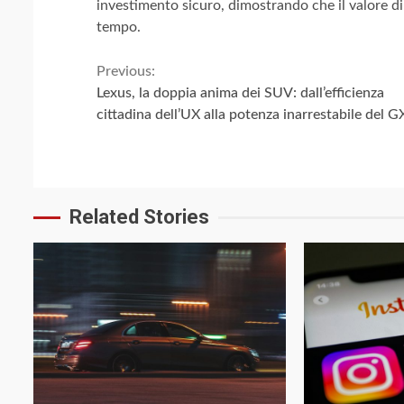
investimento sicuro, dimostrando che il valore di
tempo.
Continue
Previous:
Lexus, la doppia anima dei SUV: dall’efficienza
Reading
cittadina dell’UX alla potenza inarrestabile del G
Related Stories