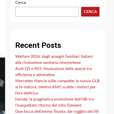
Cerca
CERCA
Recent Posts
Welfare 2026: dagli assegni familiari italiani
alla rivoluzione sanitaria newyorkese
Audi Q5 e RS5: l’evoluzione della specie tra
efficienza e adrenalina
Mercedes rilancia sulle compatte: la nuova GLB
si fa matura, mentre AMG scalda i motori per
l’era elettrica
Honda: la pragmatica evoluzione dell’HR-V e
l’inaspettato ritorno del mito Element
Due facce dell’anima Toyota: dal ruggito del V8