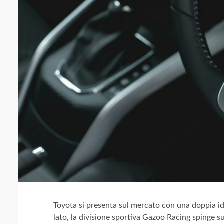
Toyota si presenta sul mercato con una doppia id
lato, la divisione sportiva Gazoo Racing spinge s