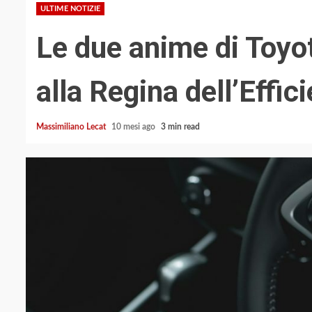
ULTIME NOTIZIE
Le due anime di Toyota
alla Regina dell’Effic
Massimiliano Lecat
10 mesi ago
3 min read