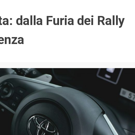
: dalla Furia dei Rally
ienza