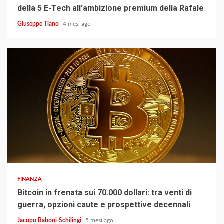
della 5 E-Tech all’ambizione premium della Rafale
Giuseppe Tiano
4 mesi ago
5 min read
FINANZA
Bitcoin in frenata sui 70.000 dollari: tra venti di
guerra, opzioni caute e prospettive decennali
Jacopo Baboni-Schilingi
5 mesi ago