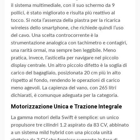
il sistema multimediale, con il suo schermo da 9
pollici, è stato migliorato e risulta più reattivo al
tocco. Si nota l’assenza della piastra per la ricarica
wireless dello smartphone, che richiede quindi l’uso
del cavo. Una scelta controcorrente è la
strumentazione analogica con tachimetro e contagiri,
una rarità ormai, ma sempre ben leggibile. Meno
pratica, invece, l’asticella per navigare nel piccolo
display centrale. Un altro piccolo difetto è la soglia di
carico del bagagliaio, posizionata 20 cm più in alto
rispetto al fondo, rendendo le operazioni di carico
meno agevoli. La capienza del vano, con 265 litri
dichiarati, è comunque adeguata per la categoria.
Motorizzazione Unica e Trazione Integrale
La gamma motori della Swift è semplice: un unico
propulsore tre cilindri 1.2 aspirato da 83 CV, abbinato
a un sistema mild hybrid con una piccola unità