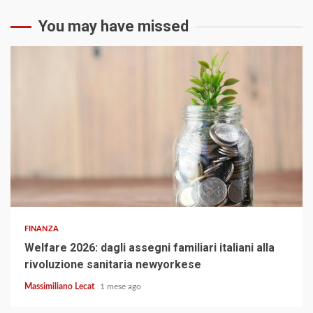
You may have missed
3 min read
FINANZA
Welfare 2026: dagli assegni familiari italiani alla
rivoluzione sanitaria newyorkese
Massimiliano Lecat
1 mese ago