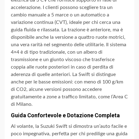
elettrica da 3 CV che fornisce supporto in fase di
accelerazione. I clienti possono scegliere tra un
cambio manuale a 5 marce o un automatico a
variazione continua (CVT), ideale per chi cerca una
guida fluida e rilassata. La trazione è anteriore, ma è
disponibile anche la versione a quattro ruote motrici,
una vera rarità nel segmento delle utilitarie. Il sistema
4×4 è di tipo tradizionale, con un albero di
trasmissione e un giunto viscoso che trasferisce
coppia alle ruote posteriori in caso di perdita di
aderenza di quelle anteriori. La Swift si distingue
anche per le basse emissioni: con meno di 100 g/km
di CO2, alcune versioni possono accedere
gratuitamente a zone a traffico limitato, come l’Area C
di Milano.
Guida Confortevole e Dotazione Completa
Al volante, la Suzuki Swift si dimostra un’auto facile e
poco impegnativa, perfetta per chi predilige una guida