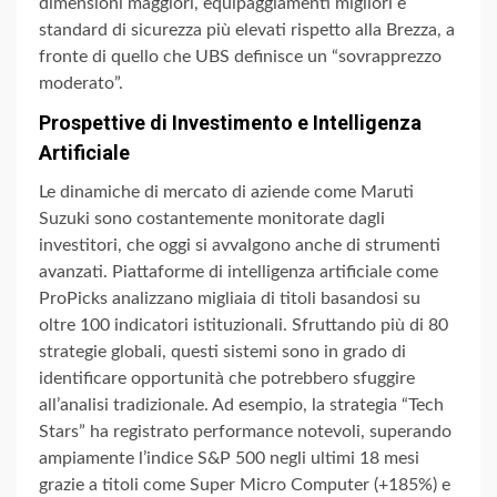
dimensioni maggiori, equipaggiamenti migliori e
standard di sicurezza più elevati rispetto alla Brezza, a
fronte di quello che UBS definisce un “sovrapprezzo
moderato”.
Prospettive di Investimento e Intelligenza
Artificiale
Le dinamiche di mercato di aziende come Maruti
Suzuki sono costantemente monitorate dagli
investitori, che oggi si avvalgono anche di strumenti
avanzati. Piattaforme di intelligenza artificiale come
ProPicks analizzano migliaia di titoli basandosi su
oltre 100 indicatori istituzionali. Sfruttando più di 80
strategie globali, questi sistemi sono in grado di
identificare opportunità che potrebbero sfuggire
all’analisi tradizionale. Ad esempio, la strategia “Tech
Stars” ha registrato performance notevoli, superando
ampiamente l’indice S&P 500 negli ultimi 18 mesi
grazie a titoli come Super Micro Computer (+185%) e