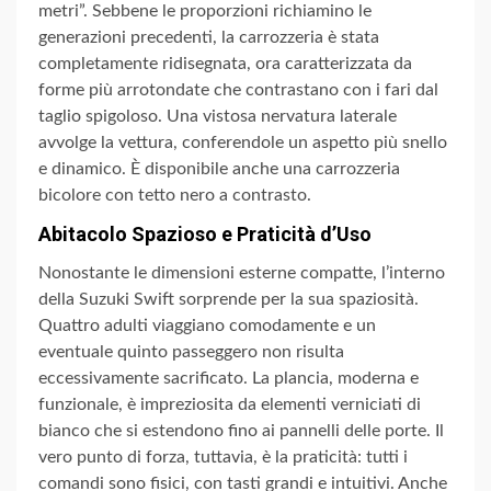
metri”. Sebbene le proporzioni richiamino le
generazioni precedenti, la carrozzeria è stata
completamente ridisegnata, ora caratterizzata da
forme più arrotondate che contrastano con i fari dal
taglio spigoloso. Una vistosa nervatura laterale
avvolge la vettura, conferendole un aspetto più snello
e dinamico. È disponibile anche una carrozzeria
bicolore con tetto nero a contrasto.
Abitacolo Spazioso e Praticità d’Uso
Nonostante le dimensioni esterne compatte, l’interno
della Suzuki Swift sorprende per la sua spaziosità.
Quattro adulti viaggiano comodamente e un
eventuale quinto passeggero non risulta
eccessivamente sacrificato. La plancia, moderna e
funzionale, è impreziosita da elementi verniciati di
bianco che si estendono fino ai pannelli delle porte. Il
vero punto di forza, tuttavia, è la praticità: tutti i
comandi sono fisici, con tasti grandi e intuitivi. Anche