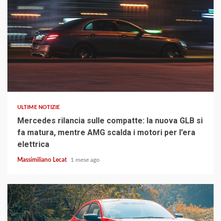
4 min read
ULTIME NOTIZIE
Mercedes rilancia sulle compatte: la nuova GLB si
fa matura, mentre AMG scalda i motori per l’era
elettrica
Massimiliano Lecat
1 mese ago