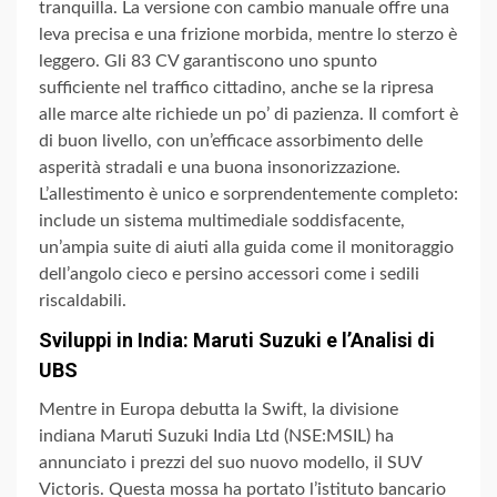
tranquilla. La versione con cambio manuale offre una
leva precisa e una frizione morbida, mentre lo sterzo è
leggero. Gli 83 CV garantiscono uno spunto
sufficiente nel traffico cittadino, anche se la ripresa
alle marce alte richiede un po’ di pazienza. Il comfort è
di buon livello, con un’efficace assorbimento delle
asperità stradali e una buona insonorizzazione.
L’allestimento è unico e sorprendentemente completo:
include un sistema multimediale soddisfacente,
un’ampia suite di aiuti alla guida come il monitoraggio
dell’angolo cieco e persino accessori come i sedili
riscaldabili.
Sviluppi in India: Maruti Suzuki e l’Analisi di
UBS
Mentre in Europa debutta la Swift, la divisione
indiana Maruti Suzuki India Ltd (NSE:MSIL) ha
annunciato i prezzi del suo nuovo modello, il SUV
Victoris. Questa mossa ha portato l’istituto bancario