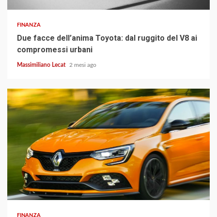
FINANZA
Due facce dell’anima Toyota: dal ruggito del V8 ai
compromessi urbani
Massimiliano Lecat
2 mesi ago
4 min read
FINANZA