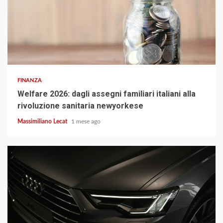
3 min read
FINANZA
Welfare 2026: dagli assegni familiari italiani alla
rivoluzione sanitaria newyorkese
Massimiliano Lecat
1 mese ago