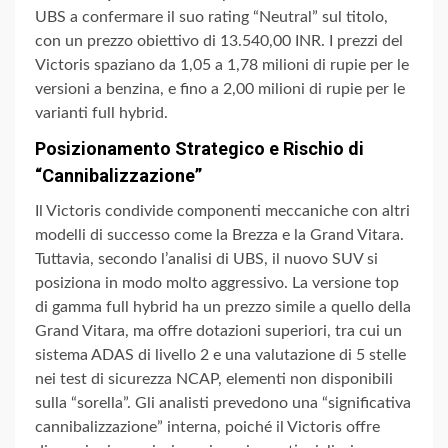
UBS a confermare il suo rating “Neutral” sul titolo,
con un prezzo obiettivo di 13.540,00 INR. I prezzi del
Victoris spaziano da 1,05 a 1,78 milioni di rupie per le
versioni a benzina, e fino a 2,00 milioni di rupie per le
varianti full hybrid.
Posizionamento Strategico e Rischio di
“Cannibalizzazione”
Il Victoris condivide componenti meccaniche con altri
modelli di successo come la Brezza e la Grand Vitara.
Tuttavia, secondo l’analisi di UBS, il nuovo SUV si
posiziona in modo molto aggressivo. La versione top
di gamma full hybrid ha un prezzo simile a quello della
Grand Vitara, ma offre dotazioni superiori, tra cui un
sistema ADAS di livello 2 e una valutazione di 5 stelle
nei test di sicurezza NCAP, elementi non disponibili
sulla “sorella”. Gli analisti prevedono una “significativa
cannibalizzazione” interna, poiché il Victoris offre