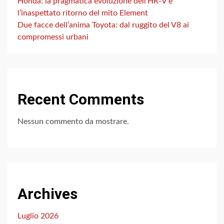
Honda: la pragmatica evoluzione dell’HR-V e
l’inaspettato ritorno del mito Element
Due facce dell’anima Toyota: dal ruggito del V8 ai
compromessi urbani
Recent Comments
Nessun commento da mostrare.
Archives
Luglio 2026