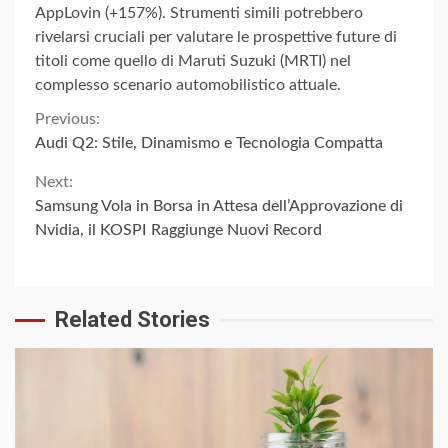
AppLovin (+157%). Strumenti simili potrebbero
rivelarsi cruciali per valutare le prospettive future di
titoli come quello di Maruti Suzuki (MRTI) nel
complesso scenario automobilistico attuale.
Continue
Previous:
Audi Q2: Stile, Dinamismo e Tecnologia Compatta
Reading
Next:
Samsung Vola in Borsa in Attesa dell’Approvazione di
Nvidia, il KOSPI Raggiunge Nuovi Record
Related Stories