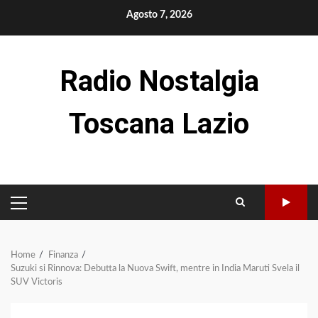
Skip
Agosto 7, 2026
to
content
Radio Nostalgia
Toscana Lazio
PRIMARY
MENU
Home
Finanza
Suzuki si Rinnova: Debutta la Nuova Swift, mentre in India Maruti Svela il
SUV Victoris