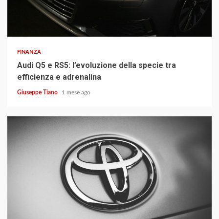
3 min read
FINANZA
Audi Q5 e RS5: l’evoluzione della specie tra
efficienza e adrenalina
Giuseppe Tiano
1 mese ago
5 min read