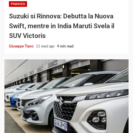
FINANZA
Suzuki si Rinnova: Debutta la Nuova
Swift, mentre in India Maruti Svela il
SUV Victoris
Giuseppe Tiano
11 mesi ago
4 min read