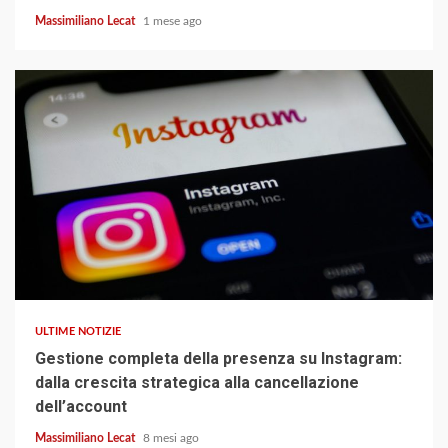
Massimiliano Lecat
1 mese ago
4 min read
ULTIME NOTIZIE
Gestione completa della presenza su Instagram:
dalla crescita strategica alla cancellazione
dell’account
Massimiliano Lecat
8 mesi ago