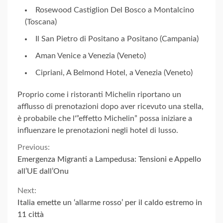
Rosewood Castiglion Del Bosco a Montalcino
(Toscana)
Il San Pietro di Positano a Positano (Campania)
Aman Venice a Venezia (Veneto)
Cipriani, A Belmond Hotel, a Venezia (Veneto)
Proprio come i ristoranti Michelin riportano un
afflusso di prenotazioni dopo aver ricevuto una stella,
è probabile che l'”effetto Michelin” possa iniziare a
influenzare le prenotazioni negli hotel di lusso.
Continue
Previous:
Emergenza Migranti a Lampedusa: Tensioni e Appello
Reading
all’UE dall’Onu
Next:
Italia emette un ‘allarme rosso’ per il caldo estremo in
11 città