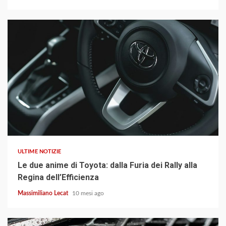
3 min read
ULTIME NOTIZIE
Le due anime di Toyota: dalla Furia dei Rally alla
Regina dell’Efficienza
Massimiliano Lecat
10 mesi ago