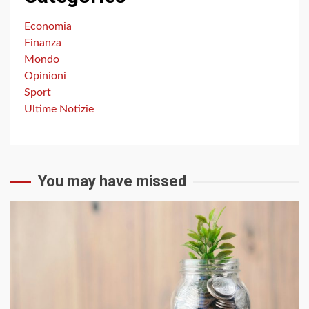
Economia
Finanza
Mondo
Opinioni
Sport
Ultime Notizie
You may have missed