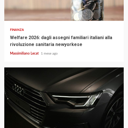
3 min read
FINANZA
Welfare 2026: dagli assegni familiari italiani alla
rivoluzione sanitaria newyorkese
Massimiliano Lecat
1 mese ago
3 min read