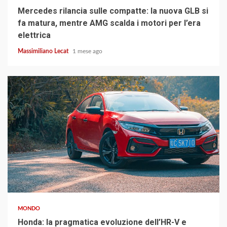
Mercedes rilancia sulle compatte: la nuova GLB si
fa matura, mentre AMG scalda i motori per l’era
elettrica
Massimiliano Lecat
1 mese ago
4 min read
MONDO
Honda: la pragmatica evoluzione dell’HR-V e