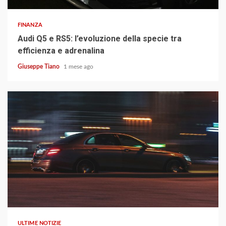
FINANZA
Audi Q5 e RS5: l’evoluzione della specie tra
efficienza e adrenalina
Giuseppe Tiano
1 mese ago
4 min read
ULTIME NOTIZIE