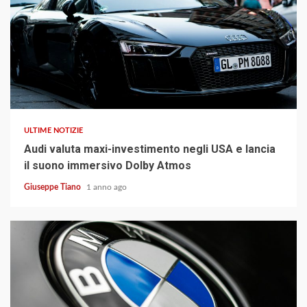
2 min read
ULTIME NOTIZIE
Audi valuta maxi-investimento negli USA e lancia
il suono immersivo Dolby Atmos
Giuseppe Tiano
1 anno ago